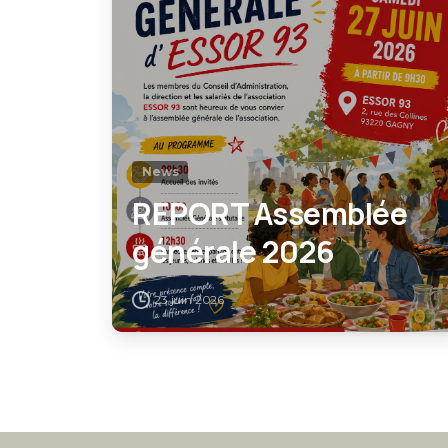
News
REPORT Assemblée
générale 2026
23 juin 2026