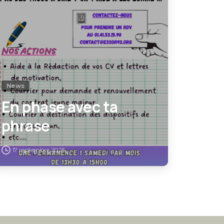
News
En phase avec ta
phrase
17 septembre 2025