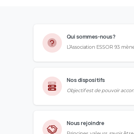
Qui sommes-nous?
L’Association ESSOR 93 mène d
Nos dispositifs
Objectif est de pouvoir acco
Nous rejoindre
Principes, valeurs, savoir êtr