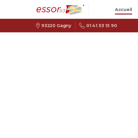
Accueil
01 41 53 15 90
93220 Gagny