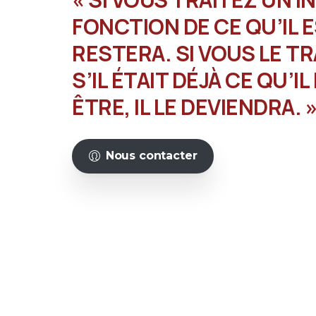
FONCTION DE CE QU’IL ES
RESTERA. SI VOUS LE T
S’IL ÉTAIT DÉJÀ CE QU’
ÊTRE, IL LE DEVIENDRA.
Nous contacter