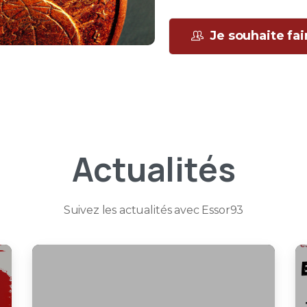
Je souhaite fa
Actualités
Suivez les actualités avec Essor93
2