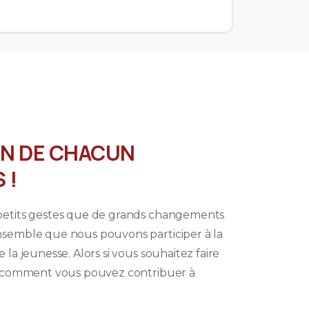
IN DE CHACUN
 !
 petits gestes que de grands changements
ensemble que nous pouvons participer à la
 la jeunesse. Alors si vous souhaitez faire
ici comment vous pouvez contribuer à