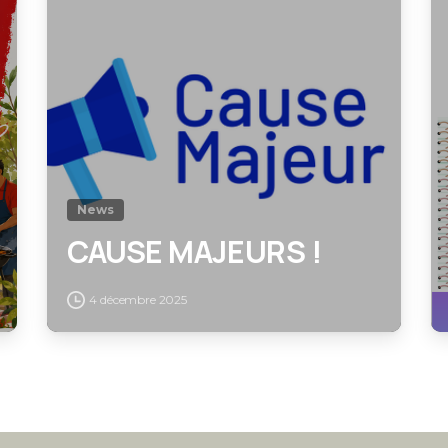
News
CAUSE MAJEURS !
4 décembre 2025