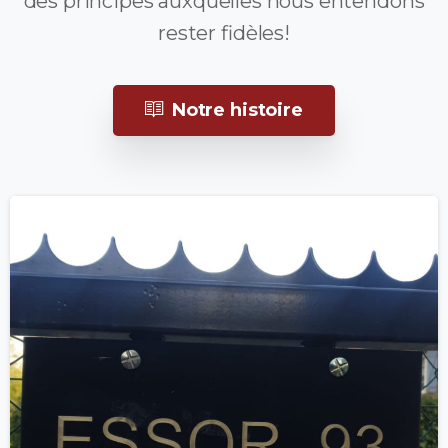
des principes auxquelles nous entendons
rester fidèles!
Notre histoire