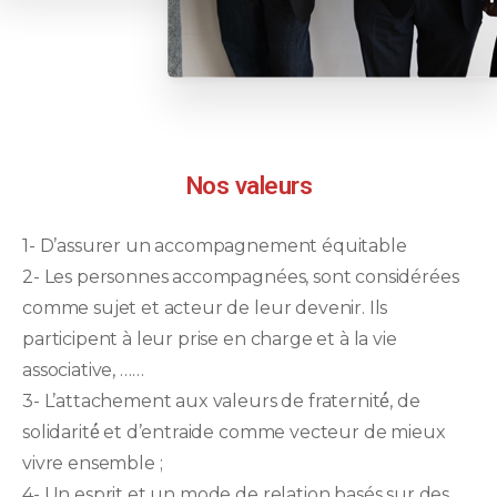
Nos valeurs
1- D’assurer un accompagnement équitable
2- Les personnes accompagnées, sont considérées
comme sujet et acteur de leur devenir. Ils
participent à leur prise en charge et à la vie
associative, ……
3- L’attachement aux valeurs de fraternité́, de
solidarité́ et d’entraide comme vecteur de mieux
vivre ensemble ;
4- Un esprit et un mode de relation basés sur des