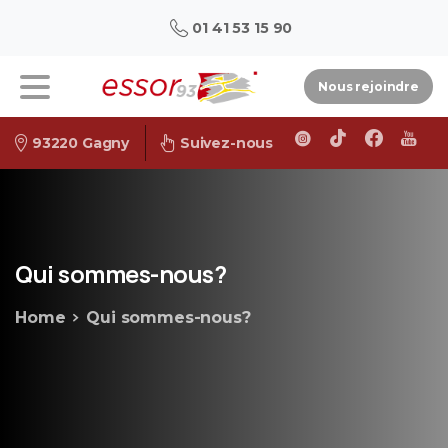
01 41 53 15 90
Nous rejoindre
93220 Gagny
Suivez-nous
Qui
sommes-nous?
Home
Qui sommes-nous?