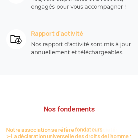
engagés pour vous accompagner !
Rapport d'activité
Nos rapport d'activité sont mis à jour
annuellement et téléchargeables.
Nos fondements
Notre association se réfère
de notre société́:
➢ La déclaration universelle des droits de l’homme ;